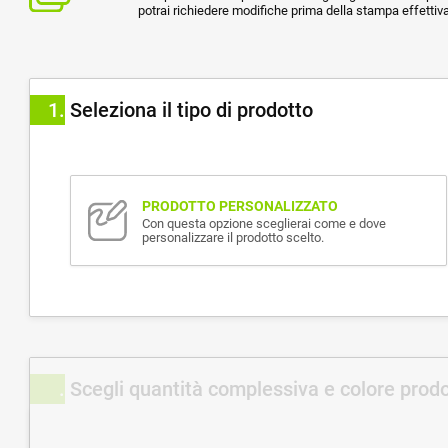
potrai richiedere modifiche prima della stampa effettiva
1
Seleziona il tipo di prodotto
PRODOTTO PERSONALIZZATO
Con questa opzione sceglierai come e dove
personalizzare il prodotto scelto.
Scegli quantità complessiva e colore prod