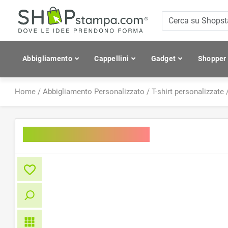
Abbigliamento
Cappellini
Gadget
Shopper
Home
/
Abbigliamento Personalizzato
/
T-shirt personalizzate
Inspire V T /Women