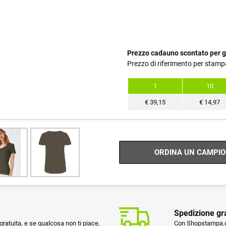
Prezzo cadauno scontato per g
Prezzo di riferimento per stamp
1
10
€
39,15
€
14,97
ORDINA UN CAMPIO
Spedizione gr
ratuita, e se qualcosa non ti piace,
Con Shopstampa.co