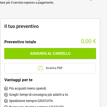
ptare per il servizio express a pagamento.
Il tuo preventivo
0,00
€
Preventivo totale
AGGIUNGI AL CARRELLO
Scarica PDF
Vantaggi per te
Più acquisti meno spendi.
Scegli i tempi di consegna più adatti a te.
Spedizione sempre GRATUITA.
Bozza pre-stampa sempre GRATUITA.