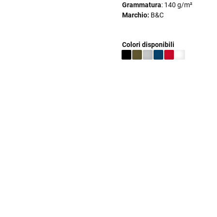
Grammatura
: 140 g/m²
Marchio:
B&C
Colori disponibili