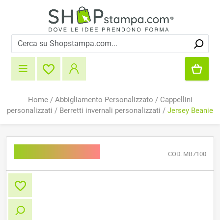
Home
/
Abbigliamento Personalizzato
/
Cappellini
personalizzati
/
Berretti invernali personalizzati
/
Jersey Beanie
Jersey Beanie
COD. MB7100