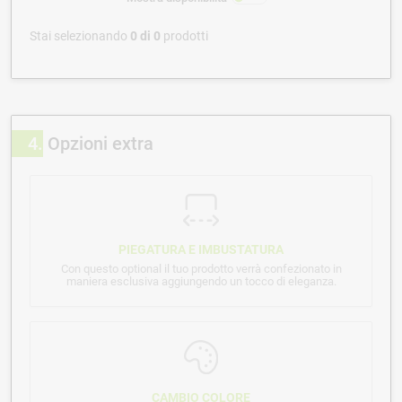
Stai selezionando
0
di
0
prodotti
4
Opzioni extra
PIEGATURA E IMBUSTATURA
Con questo optional il tuo prodotto verrà confezionato in
maniera esclusiva aggiungendo un tocco di eleganza.
CAMBIO COLORE