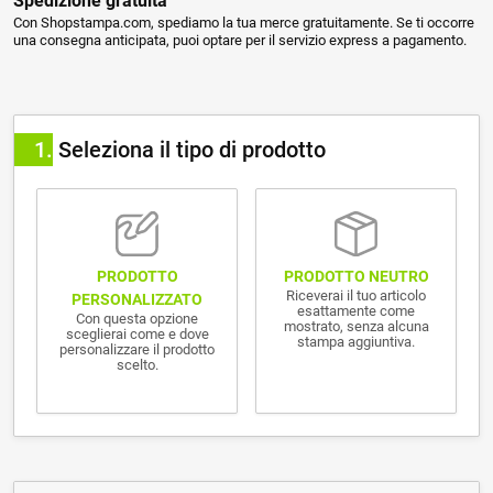
Spedizione gratuita
Con Shopstampa.com, spediamo la tua merce gratuitamente. Se ti occorre
una consegna anticipata, puoi optare per il servizio express a pagamento.
1
Seleziona il tipo di prodotto
PRODOTTO NEUTRO
PRODOTTO
Riceverai il tuo articolo
PERSONALIZZATO
esattamente come
Con questa opzione
mostrato, senza alcuna
sceglierai come e dove
stampa aggiuntiva.
personalizzare il prodotto
scelto.