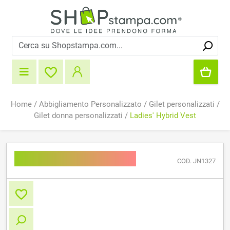
Home
/
Abbigliamento Personalizzato
/
Gilet personalizzati
/
Gilet donna personalizzati
/
Ladies' Hybrid Vest
Ladies' Hybrid Vest
COD. JN1327