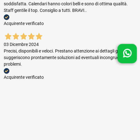
soddisfatta. Calendari hanno colori belli e sono di ottima qualità.
Staff gentile il top. Consiglio a tutti. BRAVI..
Acquirente verificato
03 Dicembre 2024
Precisi, disponibili e veloci. Prestano attenzione ai dettagli grafici e
suggeriscono prontamente soluzioni ad eventuali incongruenze e
problemi.
Acquirente verificato
03 Dicembre 2024
Buon rapporto prezzo qualità, ottima gestione dell'ordine e puntuale
consegna.
Acquirente verificato