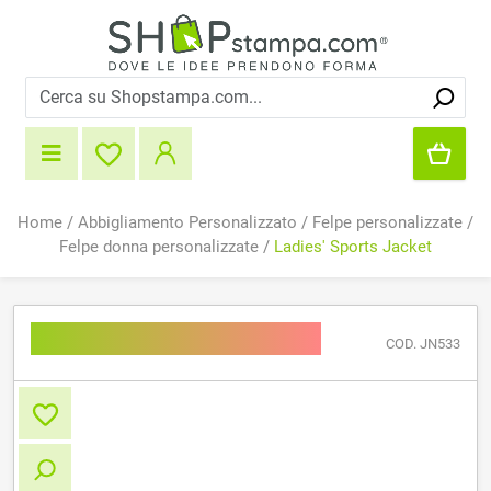
Home
/
Abbigliamento Personalizzato
/
Felpe personalizzate
/
Felpe donna personalizzate
/
Ladies' Sports Jacket
Ladies' Sports Jacket
COD. JN533