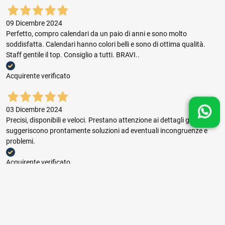
09 Dicembre 2024
Perfetto, compro calendari da un paio di anni e sono molto
soddisfatta. Calendari hanno colori belli e sono di ottima qualità.
Staff gentile il top. Consiglio a tutti. BRAVI..
Acquirente verificato
03 Dicembre 2024
Precisi, disponibili e veloci. Prestano attenzione ai dettagli grafici e
suggeriscono prontamente soluzioni ad eventuali incongruenze e
problemi.
Acquirente verificato
03 Dicembre 2024
Buon rapporto prezzo qualità, ottima gestione dell'ordine e puntuale
consegna.