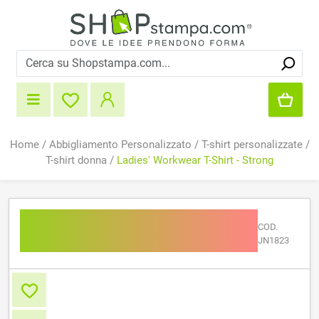
Home
/
Abbigliamento Personalizzato
/
T-shirt personalizzate
/
T-shirt donna
/
Ladies' Workwear T-Shirt - Strong
Ladies' Workwear T-Shirt
COD.
- Strong
JN1823