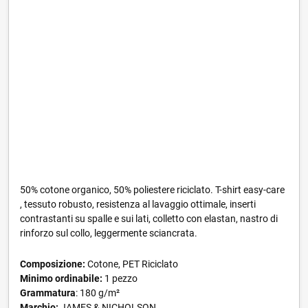
50% cotone organico, 50% poliestere riciclato. T-shirt easy-care
, tessuto robusto, resistenza al lavaggio ottimale, inserti
contrastanti su spalle e sui lati, colletto con elastan, nastro di
rinforzo sul collo, leggermente sciancrata.
Composizione:
Cotone, PET Riciclato
Minimo ordinabile:
1 pezzo
Grammatura
: 180 g/m²
Marchio:
JAMES & NICHOLSON