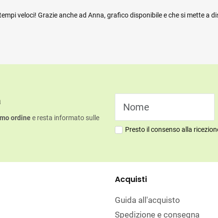
mpi veloci! Grazie anche ad Anna, grafico disponibile e che si mette a di
a
imo ordine
e resta informato sulle
Presto il consenso alla ricezio
Acquisti
Guida all'acquisto
Spedizione e consegna