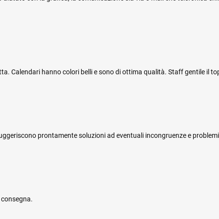
 Calendari hanno colori belli e sono di ottima qualità. Staff gentile il top
i e suggeriscono prontamente soluzioni ad eventuali incongruenze e problemi
e consegna.