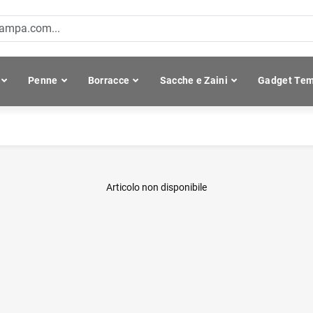
Penne
Borracce
Sacche e Zaini
Gadget Tem
Articolo non disponibile