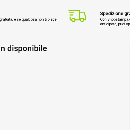
Spedizione gr
ratuita, e se qualcosa non ti piace,
Con Shopstampa.co
.
anticipata, puoi o
n disponibile