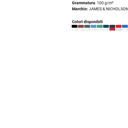
Grammatura
: 100 g/m²
Marchio:
JAMES & NICHOLSO
Colori disponibili