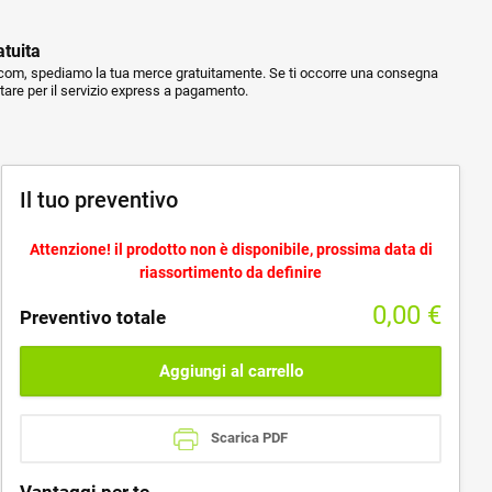
atuita
m, spediamo la tua merce gratuitamente. Se ti occorre una consegna
ptare per il servizio express a pagamento.
Il tuo preventivo
Attenzione! il prodotto non è disponibile, prossima data di
riassortimento da definire
0,00
€
Preventivo totale
Aggiungi al carrello
Scarica PDF
Vantaggi per te