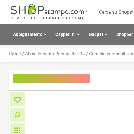
Abbigliamento
Cappellini
Gadget
Shopper
Home
/
Abbigliamento Personalizzato
/
Camicie personalizzat
Men's Checked Shirt