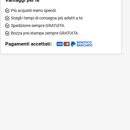
Più acquisti meno spendi.
Scegli i tempi di consegna più adatti a te.
Spedizione sempre GRATUITA.
Bozza pre-stampa sempre GRATUITA.
Pagamenti accettati: