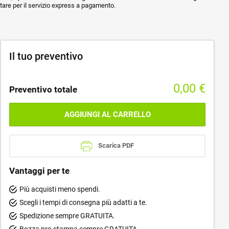
ptare per il servizio express a pagamento.
Il tuo preventivo
0,00
€
Preventivo totale
AGGIUNGI AL CARRELLO
Scarica PDF
Vantaggi per te
Più acquisti meno spendi.
Scegli i tempi di consegna più adatti a te.
Spedizione sempre GRATUITA.
Bozza pre-stampa sempre GRATUITA.