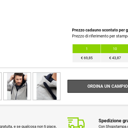
Prezzo cadauno scontato per g
Prezzo di riferimento per stamp
1
10
€
69,85
€
43,87
ORDINA UN CAMPIO
Spedizione gr
ratuita, e se qualcosa non ti piace,
Con Shopstampa.co