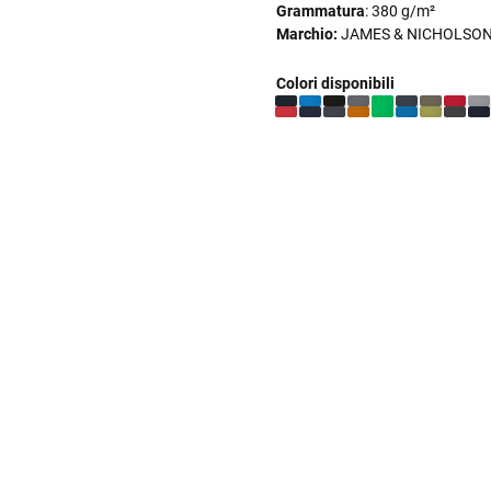
Grammatura
: 380 g/m²
Marchio:
JAMES & NICHOLSO
Colori disponibili