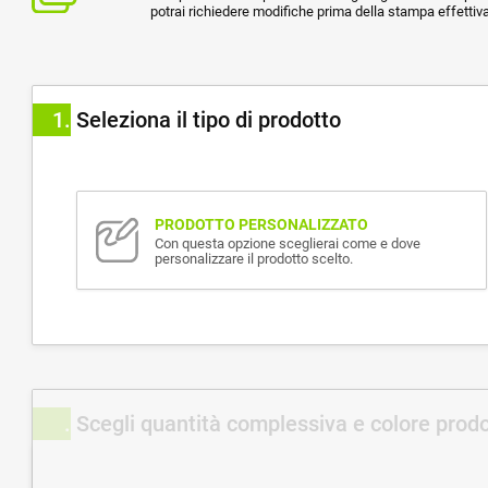
potrai richiedere modifiche prima della stampa effettiva
1
Seleziona il tipo di prodotto
PRODOTTO PERSONALIZZATO
Con questa opzione sceglierai come e dove
personalizzare il prodotto scelto.
Scegli quantità complessiva e colore prod