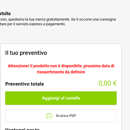
atuita
m, spediamo la tua merce gratuitamente. Se ti occorre una consegna
ptare per il servizio express a pagamento.
Il tuo preventivo
Attenzione! il prodotto non è disponibile, prossima data di
riassortimento da definire
0,00
€
Preventivo totale
Aggiungi al carrello
Scarica PDF
Vantaggi per te