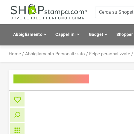
Abbigliamento
Cappellini
Gadget
Shopper
Home
/
Abbigliamento Personalizzato
/
Felpe personalizzate
Men's Sports Jacket