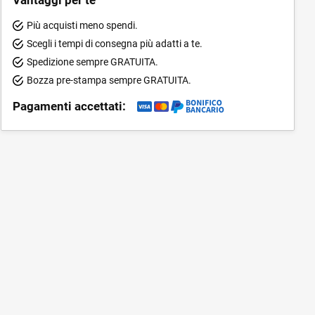
Più acquisti meno spendi.
Scegli i tempi di consegna più adatti a te.
Spedizione sempre GRATUITA.
Bozza pre-stampa sempre GRATUITA.
Pagamenti accettati: