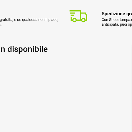
Spedizione gr
ratuita, e se qualcosa non ti piace,
Con Shopstampa.co
.
anticipata, puoi o
n disponibile