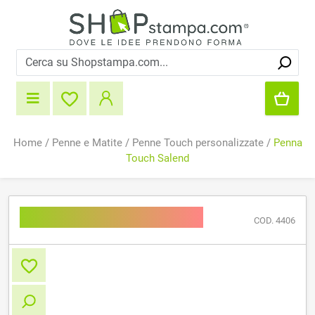
Home
/
Penne e Matite
/
Penne Touch personalizzate
/
Penna
Touch Salend
Penna Touch Salend
COD. 4406