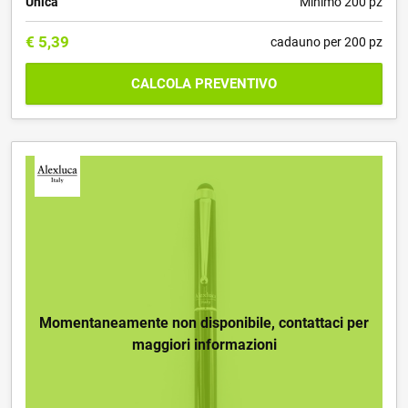
Unica
Minimo 200 pz
€
5,39
cadauno per 200 pz
CALCOLA PREVENTIVO
Momentaneamente non disponibile, contattaci per
maggiori informazioni