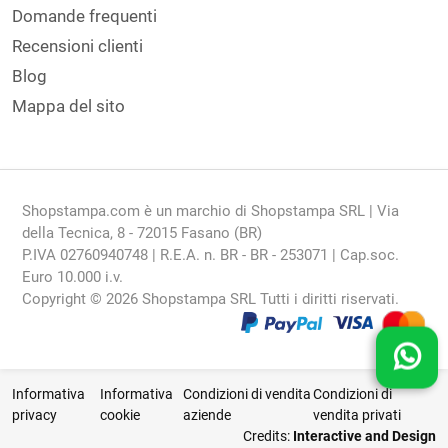
Domande frequenti
Recensioni clienti
Blog
Mappa del sito
Shopstampa.com è un marchio di Shopstampa SRL | Via
della Tecnica, 8 - 72015 Fasano (BR)
P.IVA 02760940748 | R.E.A. n. BR - BR - 253071 | Cap.soc.
Euro 10.000 i.v.
Copyright © 2026 Shopstampa SRL Tutti i diritti riservati.
Informativa
Informativa
Condizioni di vendita
Condizioni di
privacy
cookie
aziende
vendita privati
Credits:
Interactive and Design