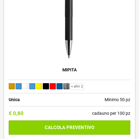
MIPITA
+ altri 2
Unica
Minimo 50 pz
€
0,80
cadauno per 100 pz
CALCOLA PREVENTIVO