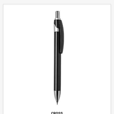
CROSS