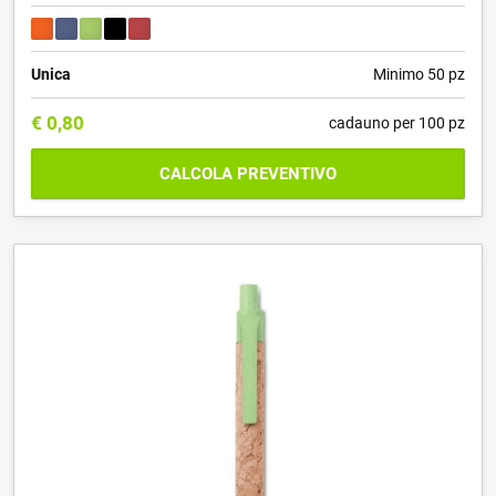
Unica
Minimo 50 pz
€
0,80
cadauno per 100 pz
CALCOLA PREVENTIVO