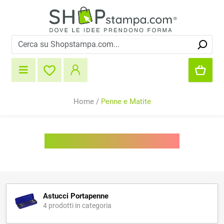
Home
/
Penne e Matite
Penne personalizzate
Astucci Portapenne
4 prodotti in categoria