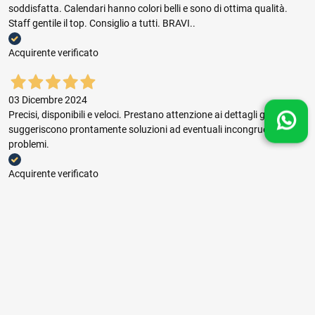
soddisfatta. Calendari hanno colori belli e sono di ottima qualità.
Staff gentile il top. Consiglio a tutti. BRAVI..
Acquirente verificato
03 Dicembre 2024
Precisi, disponibili e veloci. Prestano attenzione ai dettagli grafici e
suggeriscono prontamente soluzioni ad eventuali incongruenze e
problemi.
Acquirente verificato
03 Dicembre 2024
Buon rapporto prezzo qualità, ottima gestione dell'ordine e puntuale
consegna.
Acquirente verificato