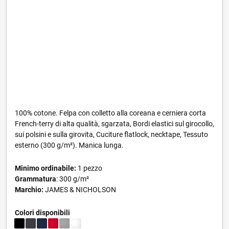
100% cotone. Felpa con colletto alla coreana e cerniera corta
French-terry di alta qualità, sgarzata, Bordi elastici sul girocollo,
sui polsini e sulla girovita, Cuciture flatlock, necktape, Tessuto
esterno (300 g/m²). Manica lunga.
Minimo ordinabile:
1 pezzo
Grammatura
: 300 g/m²
Marchio:
JAMES & NICHOLSON
Colori disponibili