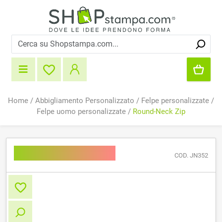
Home
/
Abbigliamento Personalizzato
/
Felpe personalizzate
/
Felpe uomo personalizzate
/
Round-Neck Zip
Round-Neck Zip
COD. JN352