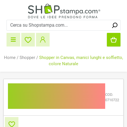
Home
/
Shopper
/
Shopper in Canvas, manici lunghi e soffietto,
colore Naturale
Shopper in Canvas, manici
lunghi e soffietto, colore
COD.
0710722
Naturale