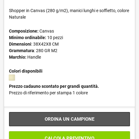
Shopper in Canvas (280 g/m2), manici lunghi e soffietto, colore
Naturale
Composizione:
Canvas
Minimo ordinabile:
10 pezzi
Dimensioni
: 38X42X8 CM
Grammatura
: 280 GR M2
Marchio:
Handle
Colori disponibili
Prezzo cadauno scontato per grandi quantità.
Prezzo di riferimento per stampa 1 colore
ORDINA UN CAMPIONE
CALCOLA PREVENTIVO