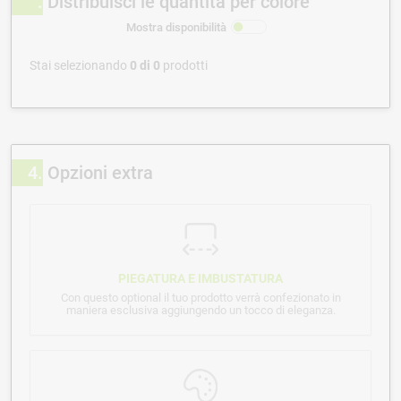
Distribuisci le quantità per colore
Mostra disponibilità
Stai selezionando
0
di
0
prodotti
4
Opzioni extra
PIEGATURA E IMBUSTATURA
Con questo optional il tuo prodotto verrà confezionato in
maniera esclusiva aggiungendo un tocco di eleganza.