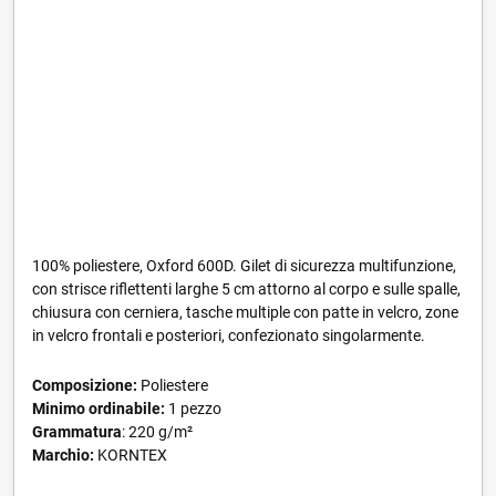
100% poliestere, Oxford 600D. Gilet di sicurezza multifunzione,
con strisce riflettenti larghe 5 cm attorno al corpo e sulle spalle,
chiusura con cerniera, tasche multiple con patte in velcro, zone
in velcro frontali e posteriori, confezionato singolarmente.
Composizione:
Poliestere
Minimo ordinabile:
1 pezzo
Grammatura
: 220 g/m²
Marchio:
KORNTEX