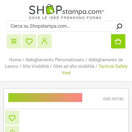
Home
/
Abbigliamento Personalizzato
/
Abbigliamento da
Lavoro
/
Alta Visibilità
/
Gilet ad alta visibilità
/
Tactical Safety
Vest
Tactical Safety Vest
COD. KXTAC