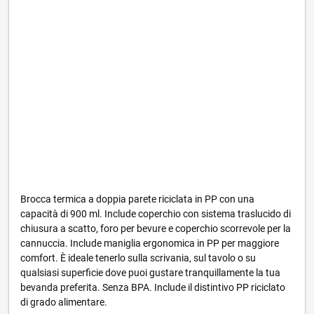
Brocca termica a doppia parete riciclata in PP con una
capacità di 900 ml. Include coperchio con sistema traslucido di
chiusura a scatto, foro per bevure e coperchio scorrevole per la
cannuccia. Include maniglia ergonomica in PP per maggiore
comfort. È ideale tenerlo sulla scrivania, sul tavolo o su
qualsiasi superficie dove puoi gustare tranquillamente la tua
bevanda preferita. Senza BPA. Include il distintivo PP riciclato
di grado alimentare.