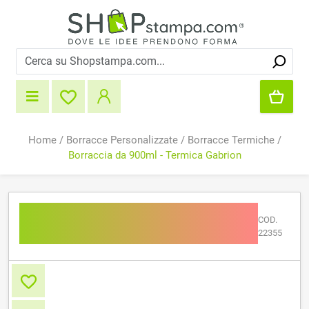
Home
/
Borracce Personalizzate
/
Borracce Termiche
/
Borraccia da 900ml - Termica Gabrion
Borraccia da 900ml -
COD.
Termica Gabrion
22355