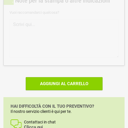
Note per la stampa o altre indicazioni
Vuoi raccomandarci qualcosa?
AGGIUNGI AL CARRELLO
HAI DIFFICOLTÀ CON IL TUO PREVENTIVO?
Il nostro servizio clienti è qui per te.
Contattaci in chat
Clicca qui