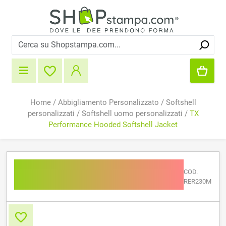
Home
/
Abbigliamento Personalizzato
/
Softshell
personalizzati
/
Softshell uomo personalizzati
/
TX
Performance Hooded Softshell Jacket
TX Performance Hooded
COD.
Softshell Jacket
RER230M