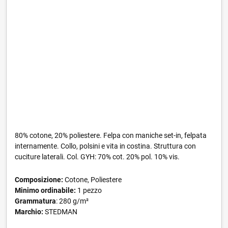
80% cotone, 20% poliestere. Felpa con maniche set-in, felpata
internamente. Collo, polsini e vita in costina. Struttura con
cuciture laterali. Col. GYH: 70% cot. 20% pol. 10% vis.
Composizione:
Cotone, Poliestere
Minimo ordinabile:
1 pezzo
Grammatura
: 280 g/m²
Marchio:
STEDMAN