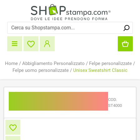
Home
/
Abbigliamento Personalizzato
/
Felpe personalizzate
/
Felpe uomo personalizzate
/
Unisex Sweatshirt Classic
Unisex Sweatshirt
COD.
Classic
ST4000