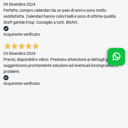
09 Dicembre 2024
Perfetto, compro calendari da un paio di anni e sono molto
soddisfatta. Calendari hanno colori belli e sono di ottima qualità.
Staff gentile il top. Consiglio a tutti. BRAVI..
Acquirente verificato
03 Dicembre 2024
Precisi, disponibili e veloci. Prestano attenzione ai dettagli grafici e
suggeriscono prontamente soluzioni ad eventuali incongruenze e
problemi.
Acquirente verificato
03 Dicembre 2024
Buon rapporto prezzo qualità, ottima gestione dell'ordine e puntuale
consegna.
Acquirente verificato