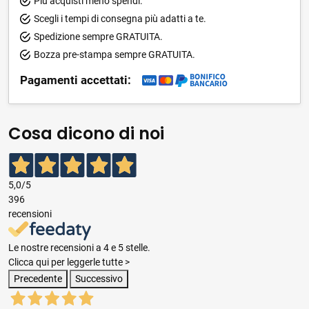
Più acquisti meno spendi.
Scegli i tempi di consegna più adatti a te.
Spedizione sempre GRATUITA.
Bozza pre-stampa sempre GRATUITA.
Pagamenti accettati:
Cosa dicono di noi
5,0
/5
396
recensioni
Le nostre recensioni a 4 e 5 stelle.
Clicca qui per leggerle tutte >
Precedente
Successivo