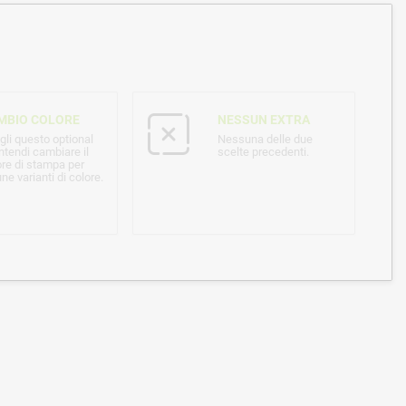
MBIO COLORE
NESSUN EXTRA
gli questo optional
Nessuna delle due
ntendi cambiare il
scelte precedenti.
ore di stampa per
ne varianti di colore.