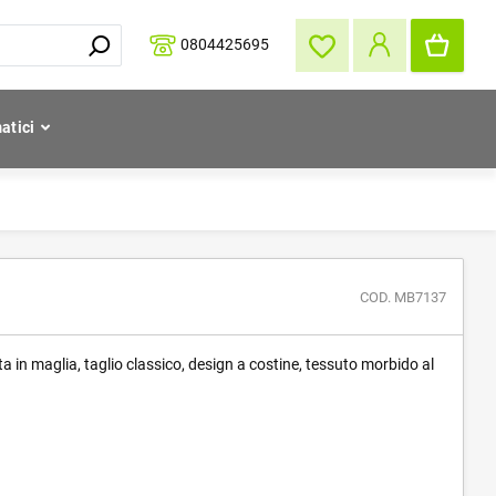
0804425695
atici
COD. MB7137
ta in maglia, taglio classico, design a costine, tessuto morbido al