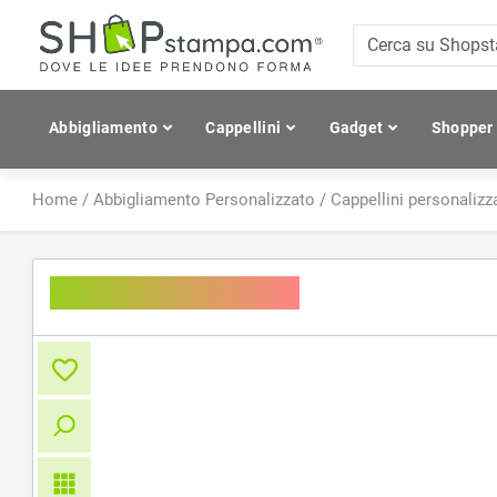
Abbigliamento
Cappellini
Gadget
Shopper
Home
/
Abbigliamento Personalizzato
/
Cappellini personalizza
Workwear Beanie