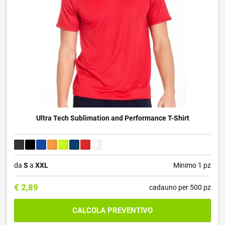
Ultra Tech Sublimation and Performance T-Shirt
da
S
a
XXL
Minimo 1 pz
€
2,89
cadauno per 500 pz
CALCOLA PREVENTIVO