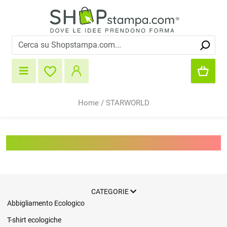
Home
/
STARWORLD
STARWORLD
CATEGORIE
Abbigliamento Ecologico
T-shirt ecologiche