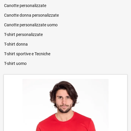
Canotte personalizzate
Canotte donna personalizzate
Canotte personalizzate uomo
T-shirt personalizzate
T-shirt donna
T-shirt sportive e Tecniche
T-shirt uomo