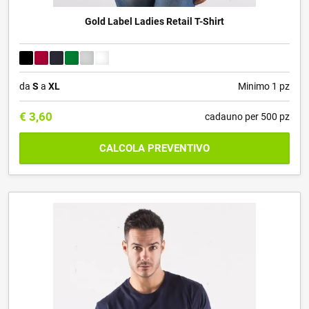
Gold Label Ladies Retail T-Shirt
da
S
a
XL
Minimo 1 pz
€
3,60
cadauno per 500 pz
CALCOLA PREVENTIVO