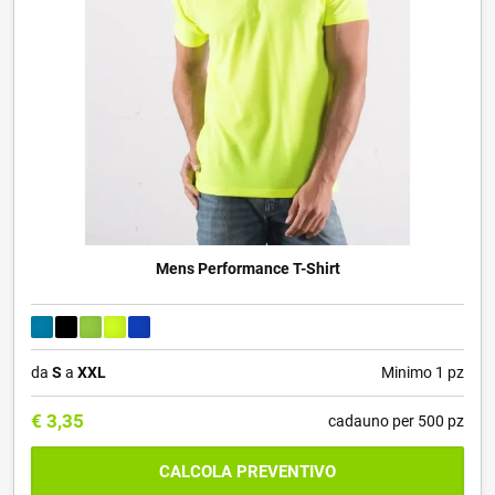
Mens Performance T-Shirt
da
S
a
XXL
Minimo 1 pz
€
3,35
cadauno per 500 pz
CALCOLA PREVENTIVO