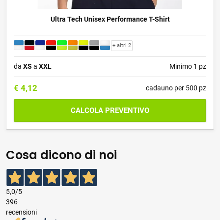
Ultra Tech Unisex Performance T-Shirt
+ altri 2
da
XS
a
XXL
Minimo 1 pz
€
4,12
cadauno per 500 pz
CALCOLA PREVENTIVO
Cosa dicono di noi
5,0
/5
396
recensioni