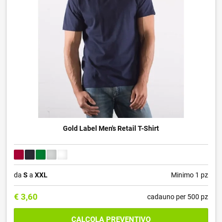
Gold Label Men's Retail T-Shirt
da
S
a
XXL
Minimo 1 pz
€
3,60
cadauno per 500 pz
CALCOLA PREVENTIVO