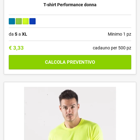
T-shirt Performance donna
da
S
a
XL
Minimo 1 pz
€
3,33
cadauno per 500 pz
CALCOLA PREVENTIVO