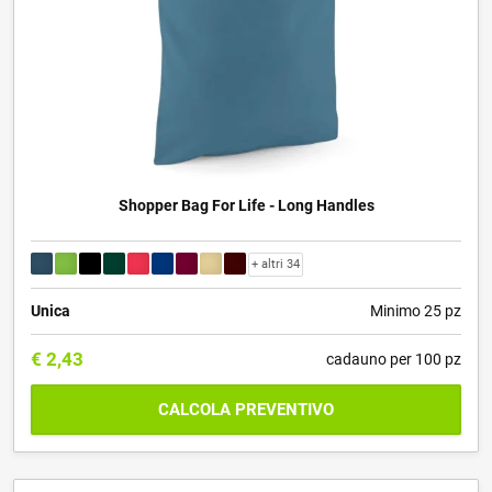
Shopper Bag For Life - Long Handles
+ altri 34
Unica
Minimo 25 pz
€
2,43
cadauno per 100 pz
CALCOLA PREVENTIVO