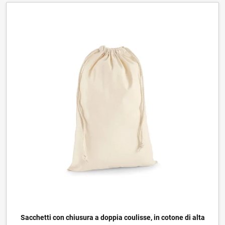
Sacchetti con chiusura a doppia coulisse, in cotone di alta