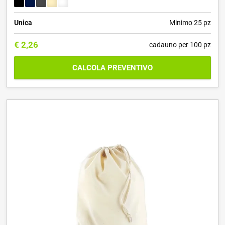
Unica
Minimo 25 pz
€
2,26
cadauno per 100 pz
CALCOLA PREVENTIVO