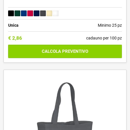
Unica
Minimo 25 pz
€
2,86
cadauno per 100 pz
CALCOLA PREVENTIVO