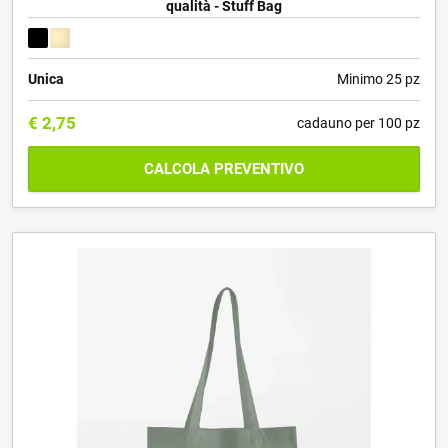
qualità - Stuff Bag
Unica
Minimo 25 pz
€
2,75
cadauno per 100 pz
CALCOLA PREVENTIVO