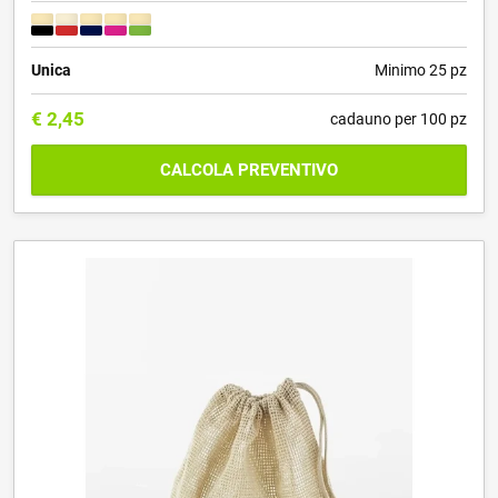
Unica
Minimo 25 pz
€
2,45
cadauno per 100 pz
CALCOLA PREVENTIVO