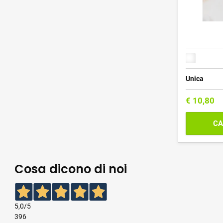
Unica
€
10,80
CA
Cosa dicono di noi
5,0
/5
396