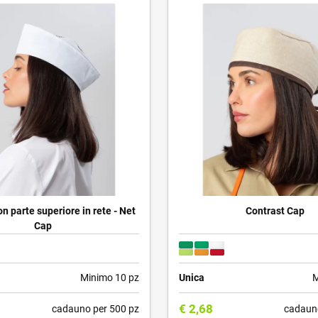
n parte superiore in rete - Net
Contrast Cap
Cap
Minimo 10 pz
Unica
M
€
2,68
cadauno per 500 pz
cadaun