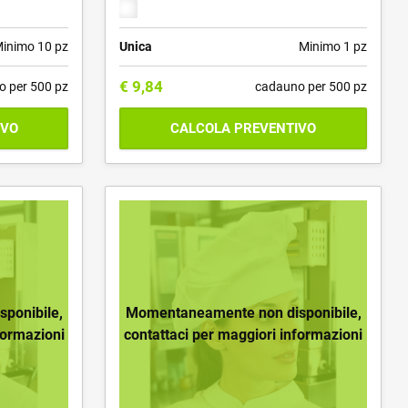
inimo 10 pz
Unica
Minimo 1 pz
€
9,84
o per 500 pz
cadauno per 500 pz
IVO
CALCOLA PREVENTIVO
ponibile,
Momentaneamente non disponibile,
formazioni
contattaci per maggiori informazioni