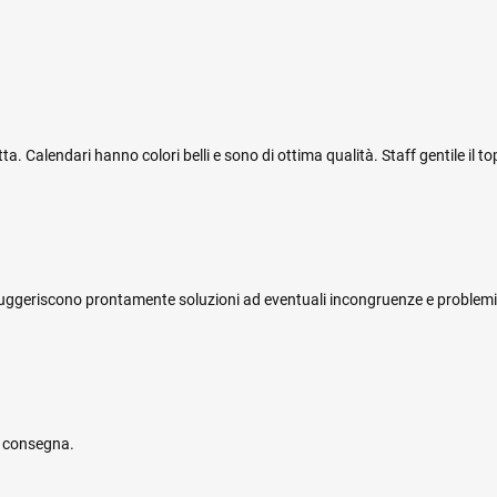
 Calendari hanno colori belli e sono di ottima qualità. Staff gentile il top
i e suggeriscono prontamente soluzioni ad eventuali incongruenze e problemi
e consegna.