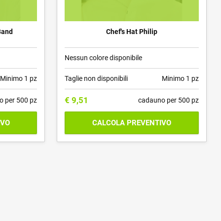
Band
Chef's Hat Philip
Nessun colore disponibile
Minimo 1 pz
Taglie non disponibili
Minimo 1 pz
€
9,51
o per 500 pz
cadauno per 500 pz
IVO
CALCOLA PREVENTIVO