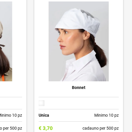
Bonnet
inimo 10 pz
Unica
Minimo 10 pz
€
3,70
o per 500 pz
cadauno per 500 pz