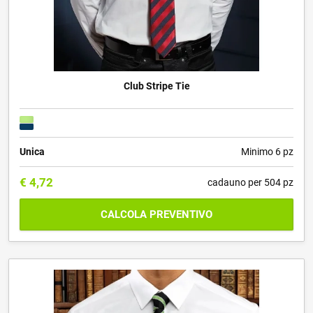
Club Stripe Tie
Unica
Minimo 6 pz
€
4,72
cadauno per 504 pz
CALCOLA PREVENTIVO