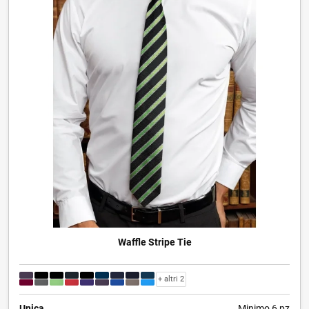
Waffle Stripe Tie
+ altri 2
Unica
Minimo 6 pz