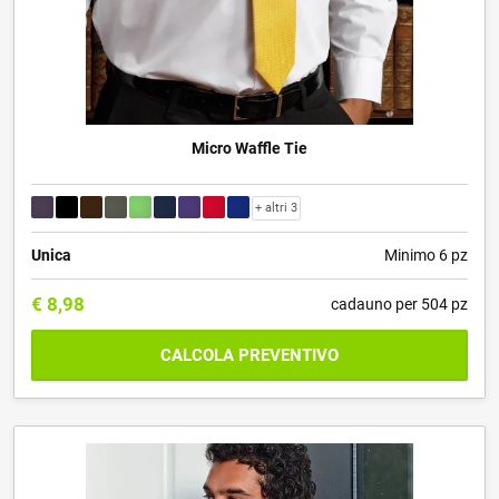
Micro Waffle Tie
+ altri 3
Unica
Minimo 6 pz
€
8,98
cadauno per 504 pz
CALCOLA PREVENTIVO