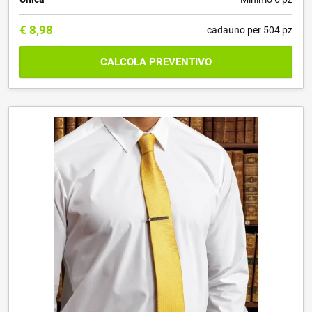
€
8,98
cadauno per 504 pz
CALCOLA PREVENTIVO