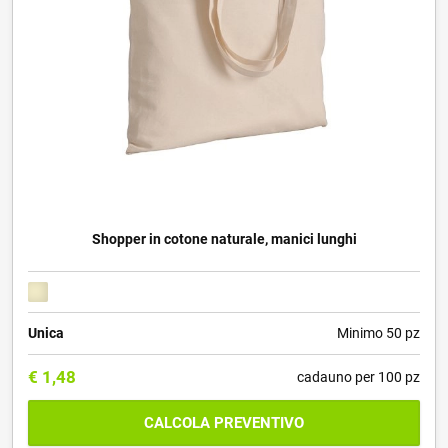
Shopper in cotone naturale, manici lunghi
Unica
Minimo 50 pz
€
1,48
cadauno per 100 pz
CALCOLA PREVENTIVO