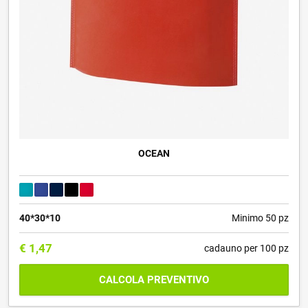
OCEAN
40*30*10
Minimo 50 pz
€
1,47
cadauno per 100 pz
CALCOLA PREVENTIVO