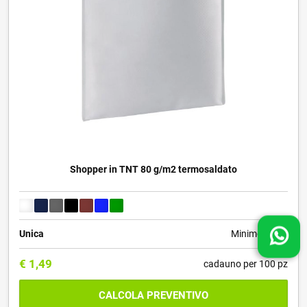
Shopper in TNT 80 g/m2 termosaldato
Unica
Minimo 50 pz
€
1,49
cadauno per 100 pz
CALCOLA PREVENTIVO