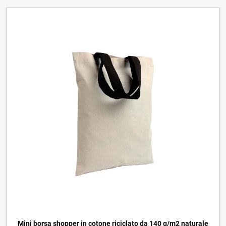
Mini borsa shopper in cotone riciclato da 140 g/m2 naturale