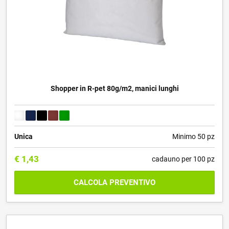
Shopper in R-pet 80g/m2, manici lunghi
Unica
Minimo 50 pz
€
1,43
cadauno per 100 pz
CALCOLA PREVENTIVO