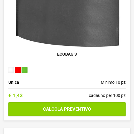
ECOBAG 3
Unica
Minimo 10 pz
€
1,43
cadauno per 100 pz
CALCOLA PREVENTIVO