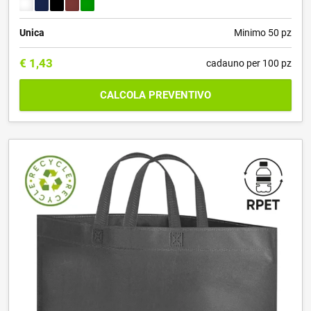
Unica
Minimo 50 pz
€
1,43
cadauno per 100 pz
CALCOLA PREVENTIVO