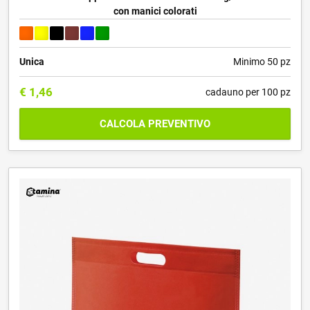
con manici colorati
Unica
Minimo 50 pz
€
1,46
cadauno per 100 pz
CALCOLA PREVENTIVO