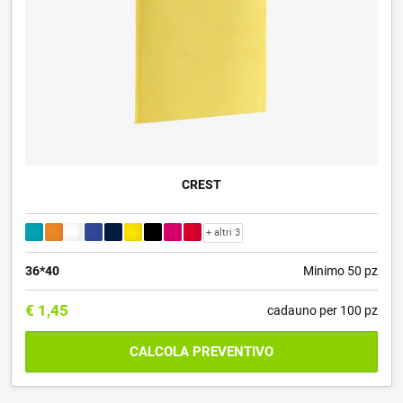
CREST
+ altri 3
36*40
Minimo 50 pz
€
1,45
cadauno per 100 pz
CALCOLA PREVENTIVO