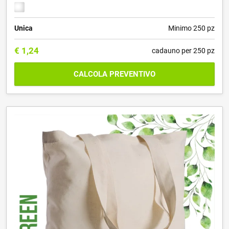
Unica
Minimo 250 pz
€
1,24
cadauno per 250 pz
CALCOLA PREVENTIVO