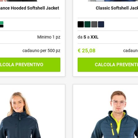
ance Hooded Softshell Jacket
Classic Softshell Jac
Minimo 1 pz
da
S
a
XXL
€
25,08
cadauno per 500 pz
cadaun
LCOLA PREVENTIVO
CALCOLA PREVENT