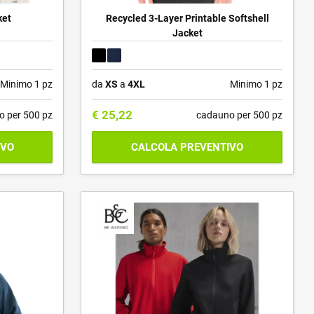
ket
Recycled 3-Layer Printable Softshell
Jacket
Minimo 1 pz
da
XS
a
4XL
Minimo 1 pz
€
25,22
o per 500 pz
cadauno per 500 pz
IVO
CALCOLA PREVENTIVO