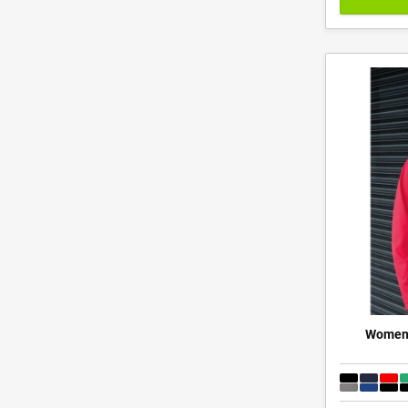
Womens