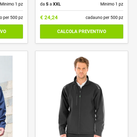
Minimo 1 pz
da
S
a
XXL
Minimo 1 pz
€
24,24
o per 500 pz
cadauno per 500 pz
IVO
CALCOLA PREVENTIVO