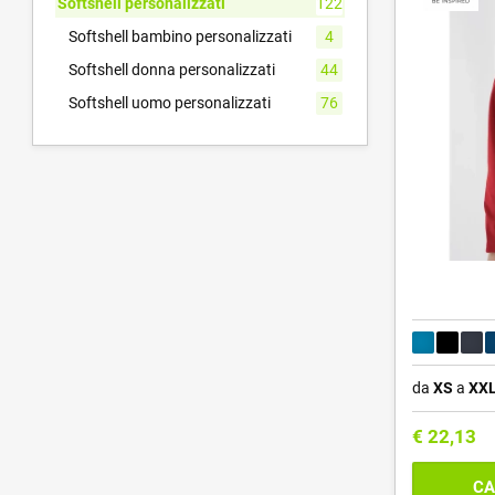
Softshell personalizzati
122
Softshell bambino personalizzati
4
Softshell donna personalizzati
44
Softshell uomo personalizzati
76
da
XS
a
XX
€
22,13
CA