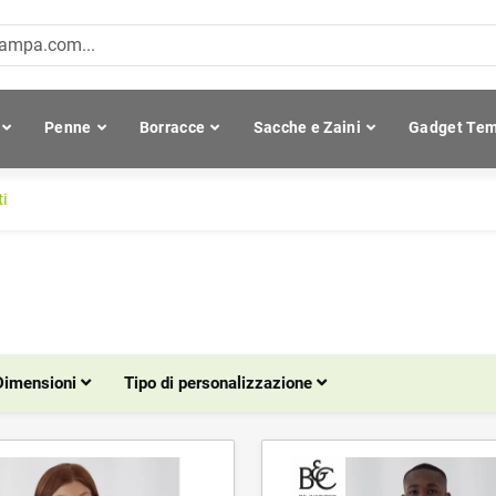
Penne
Borracce
Sacche e Zaini
Gadget Tem
ti
Dimensioni
Tipo di personalizzazione